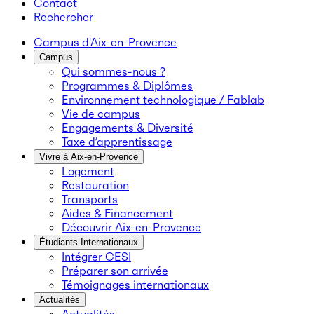
Contact
Rechercher
Campus d'Aix-en-Provence
Campus
Qui sommes-nous ?
Programmes & Diplômes
Environnement technologique / Fablab
Vie de campus
Engagements & Diversité
Taxe d’apprentissage
Vivre à Aix-en-Provence
Logement
Restauration
Transports
Aides & Financement
Découvrir Aix-en-Provence
Étudiants Internationaux
Intégrer CESI
Préparer son arrivée
Témoignages internationaux
Actualités