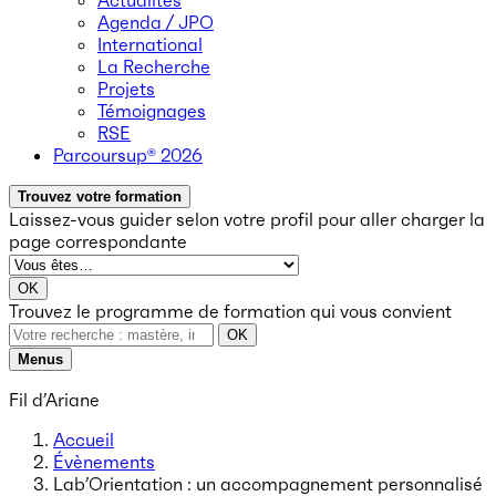
Actualités
Agenda / JPO
International
La Recherche
Projets
Témoignages
RSE
Parcoursup® 2026
Trouvez votre formation
Laissez-vous guider selon votre profil
pour aller charger la
page correspondante
OK
Trouvez le programme de formation qui vous convient
OK
Menus
Fil d’Ariane
Accueil
Évènements
Lab’Orientation : un accompagnement personnalisé