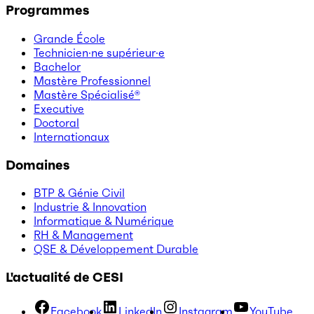
Programmes
Grande École
Technicien·ne supérieur·e
Bachelor
Mastère Professionnel
Mastère Spécialisé®
Executive
Doctoral
Internationaux
Domaines
BTP & Génie Civil
Industrie & Innovation
Informatique & Numérique
RH & Management
QSE & Développement Durable
L'actualité de CESI
Facebook
LinkedIn
Instagram
YouTube