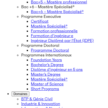
Bac+5 – Mastère professionnel
Bac +6 - Mastère Spécialisé®
Bac+6 – Mastère Spécialisé®
Programme Executive
Certificat
Mastère Spécialisé®
Formation professionnelle
Formation d’ingénieur·e
Ingénieur Diplômé par l’État (IDPE)
Programme Doctoral
Programme Doctoral
Programmes Internationaux
Foundation Years
Bachelor’s Degree
Diplôme d’ingénieur en 5 ans
Master’s Degree
Mastère Spécialisé®
Master of Science
Short Programs
Domaines
BTP & Génie Civil
Industrie & Innovation