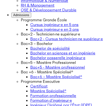
Informatique & Numérique
RH & Management
QSE & Développement Durable
Admissions
Programme Grande École
Cursus ingénieur·e en 5 ans
Cursus ingénieur·e en 3 ans
Bac+2 - Technicien·ne supérieur·e
Bac+2 - Cursus technicien·ne supérieur·e
Bac+3 – Bachelor
Bachelor de spécialité
Bachelor en sciences et en ingénierie
Bachelor passerelle ingénieur·e
Bac+5 – Mastère Professionnel
Bac+5 - Mastère professionnel
Bac +6 - Mastère Spécialisé®
Bac+6 – Mastère Spécialisé®
Programme Executive
Certificat
Mastère Spécialisé®
Formation professionnelle
Formation d’ingénieur·e
Ingénieur Diplômé par l’État (IDPE)