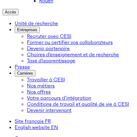
Rouen
Accès
Unité de recherche
Entreprises
Recruter avec CESI
Former ou certifier vos collaborateurs
Devenir partenaire
Chaires d’enseignement et de recherche
Taxe d’apprentissage
Presse
Carrières
Travailler à CESI
Nos métiers
Nos offres
Votre parcours d’intégration
Conditions de travail et qualité de vie à CESI
Devenir intervenant
Site français
FR
English website
EN