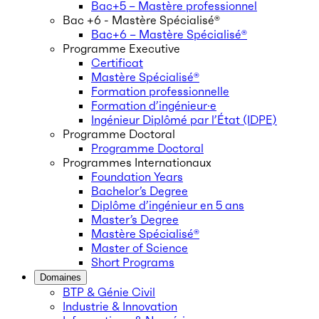
Bac+5 – Mastère professionnel
Bac +6 - Mastère Spécialisé®
Bac+6 – Mastère Spécialisé®
Programme Executive
Certificat
Mastère Spécialisé®
Formation professionnelle
Formation d’ingénieur·e
Ingénieur Diplômé par l’État (IDPE)
Programme Doctoral
Programme Doctoral
Programmes Internationaux
Foundation Years
Bachelor’s Degree
Diplôme d’ingénieur en 5 ans
Master’s Degree
Mastère Spécialisé®
Master of Science
Short Programs
Domaines
BTP & Génie Civil
Industrie & Innovation