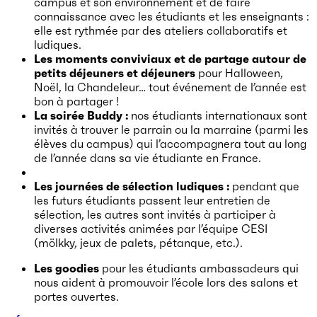
campus et son environnement et de faire
connaissance avec les étudiants et les enseignants :
elle est rythmée par des ateliers collaboratifs et
ludiques.
Les moments conviviaux et de partage autour de
petits déjeuners et déjeuners
pour Halloween,
Noël, la Chandeleur… tout événement de l’année est
bon à partager !
La soirée Buddy :
nos étudiants internationaux sont
invités à trouver le parrain ou la marraine (parmi les
élèves du campus) qui l’accompagnera tout au long
de l’année dans sa vie étudiante en France.
Les journées de sélection ludiques :
pendant que
les futurs étudiants passent leur entretien de
sélection, les autres sont invités à participer à
diverses activités animées par l’équipe CESI
(mölkky, jeux de palets, pétanque, etc.).
Les goodies
pour les étudiants ambassadeurs qui
nous aident à promouvoir l’école lors des salons et
portes ouvertes.