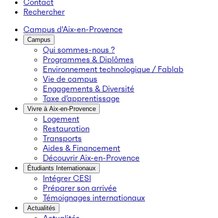
Contact
Rechercher
Campus d'Aix-en-Provence
Campus
Qui sommes-nous ?
Programmes & Diplômes
Environnement technologique / Fablab
Vie de campus
Engagements & Diversité
Taxe d’apprentissage
Vivre à Aix-en-Provence
Logement
Restauration
Transports
Aides & Financement
Découvrir Aix-en-Provence
Étudiants Internationaux
Intégrer CESI
Préparer son arrivée
Témoignages internationaux
Actualités