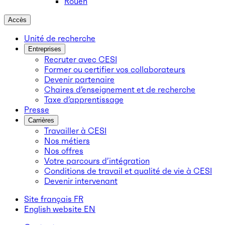
Rouen
Accès
Unité de recherche
Entreprises
Recruter avec CESI
Former ou certifier vos collaborateurs
Devenir partenaire
Chaires d’enseignement et de recherche
Taxe d’apprentissage
Presse
Carrières
Travailler à CESI
Nos métiers
Nos offres
Votre parcours d’intégration
Conditions de travail et qualité de vie à CESI
Devenir intervenant
Site français
FR
English website
EN