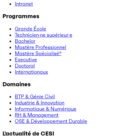
Intranet
Programmes
Grande École
Technicien·ne supérieur·e
Bachelor
Mastère Professionnel
Mastère Spécialisé®
Executive
Doctoral
Internationaux
Domaines
BTP & Génie Civil
Industrie & Innovation
Informatique & Numérique
RH & Management
QSE & Développement Durable
L'actualité de CESI