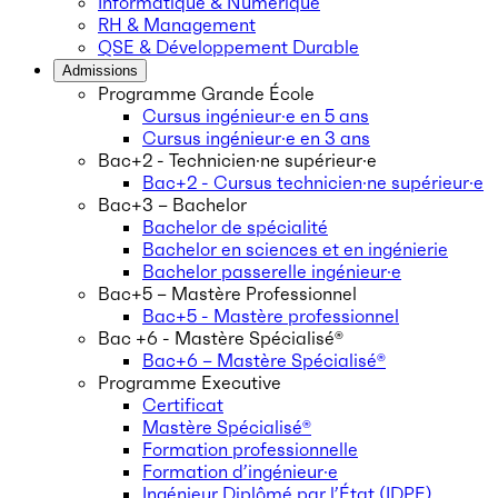
Informatique & Numérique
RH & Management
QSE & Développement Durable
Admissions
Programme Grande École
Cursus ingénieur·e en 5 ans
Cursus ingénieur·e en 3 ans
Bac+2 - Technicien·ne supérieur·e
Bac+2 - Cursus technicien·ne supérieur·e
Bac+3 – Bachelor
Bachelor de spécialité
Bachelor en sciences et en ingénierie
Bachelor passerelle ingénieur·e
Bac+5 – Mastère Professionnel
Bac+5 - Mastère professionnel
Bac +6 - Mastère Spécialisé®
Bac+6 – Mastère Spécialisé®
Programme Executive
Certificat
Mastère Spécialisé®
Formation professionnelle
Formation d’ingénieur·e
Ingénieur Diplômé par l’État (IDPE)