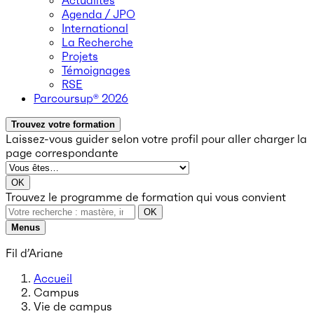
Actualités
Agenda / JPO
International
La Recherche
Projets
Témoignages
RSE
Parcoursup® 2026
Trouvez votre formation
Laissez-vous guider selon votre profil
pour aller charger la
page correspondante
OK
Trouvez le programme de formation qui vous convient
OK
Menus
Fil d’Ariane
Accueil
Campus
Vie de campus