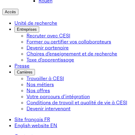
Rouen
Accès
Unité de recherche
Entreprises
Recruter avec CESI
Former ou certifier vos collaborateurs
Devenir partenaire
Chaires d’enseignement et de recherche
Taxe d’apprentissage
Presse
Carrières
Travailler à CESI
Nos métiers
Nos offres
Votre parcours d’intégration
Conditions de travail et qualité de vie à CESI
Devenir intervenant
Site français
FR
English website
EN