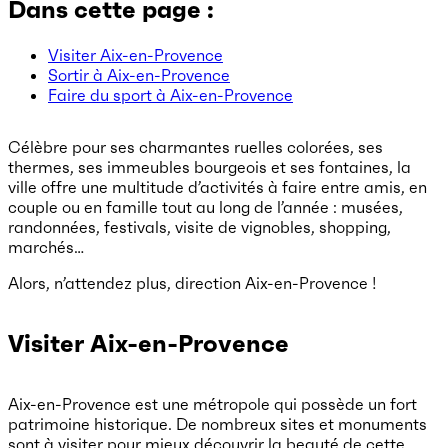
Dans cette page :
Visiter Aix-en-Provence
Sortir à Aix-en-Provence
Faire du sport à Aix-en-Provence
Célèbre pour ses charmantes ruelles colorées, ses
thermes, ses immeubles bourgeois et ses fontaines, la
ville offre une multitude d’activités à faire entre amis, en
couple ou en famille tout au long de l’année : musées,
randonnées, festivals, visite de vignobles, shopping,
marchés…
Alors, n’attendez plus, direction Aix-en-Provence !
Visiter Aix-en-Provence
Aix-en-Provence est une métropole qui possède un fort
patrimoine historique. De nombreux sites et monuments
sont à visiter pour mieux découvrir la beauté de cette