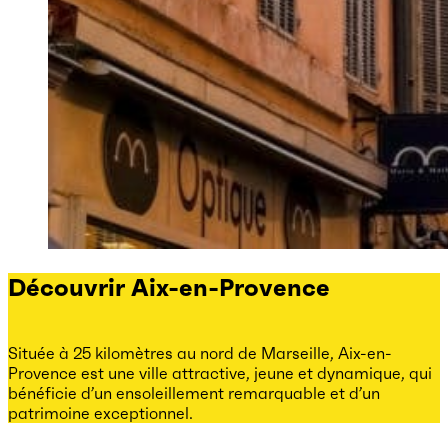
Découvrir Aix-en-Provence
Située à 25 kilomètres au nord de Marseille, Aix-en-
Provence est une ville attractive, jeune et dynamique, qui
bénéficie d’un ensoleillement remarquable et d’un
patrimoine exceptionnel.