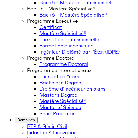
Bac+5 – Mastère professionnel
Bac +6 - Mastère Spécialisé®
Bac+6 – Mastère Spécialisé®
Programme Executive
Certificat
Mastère Spécialisé®
Formation professionnelle
Formation d’ingénieur·e
Ingénieur Diplômé par l’État (IDPE)
Programme Doctoral
Programme Doctoral
Programmes Internationaux
Foundation Years
Bachelor’s Degree
Diplôme d’ingénieur en 5 ans
Master’s Degree
Mastère Spécialisé®
Master of Science
Short Programs
Domaines
BTP & Génie Civil
Industrie & Innovation