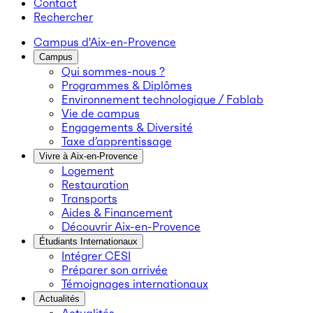
Contact
Rechercher
Campus d'Aix-en-Provence
Campus
Qui sommes-nous ?
Programmes & Diplômes
Environnement technologique / Fablab
Vie de campus
Engagements & Diversité
Taxe d’apprentissage
Vivre à Aix-en-Provence
Logement
Restauration
Transports
Aides & Financement
Découvrir Aix-en-Provence
Étudiants Internationaux
Intégrer CESI
Préparer son arrivée
Témoignages internationaux
Actualités