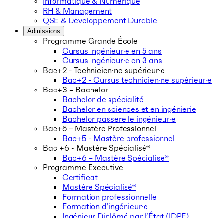
Informatique & Numérique
RH & Management
QSE & Développement Durable
Admissions
Programme Grande École
Cursus ingénieur·e en 5 ans
Cursus ingénieur·e en 3 ans
Bac+2 - Technicien·ne supérieur·e
Bac+2 - Cursus technicien·ne supérieur·e
Bac+3 – Bachelor
Bachelor de spécialité
Bachelor en sciences et en ingénierie
Bachelor passerelle ingénieur·e
Bac+5 – Mastère Professionnel
Bac+5 - Mastère professionnel
Bac +6 - Mastère Spécialisé®
Bac+6 – Mastère Spécialisé®
Programme Executive
Certificat
Mastère Spécialisé®
Formation professionnelle
Formation d’ingénieur·e
Ingénieur Diplômé par l’État (IDPE)