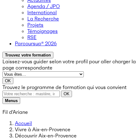
Actualités
Agenda / JPO
International
La Recherche
Projets
Témoignages
RSE
Parcoursup® 2026
Trouvez votre formation
Laissez-vous guider selon votre profil
pour aller charger la
page correspondante
OK
Trouvez le programme de formation qui vous convient
OK
Menus
Fil d’Ariane
Accueil
Vivre à Aix-en-Provence
Découvrir Aix-en-Provence