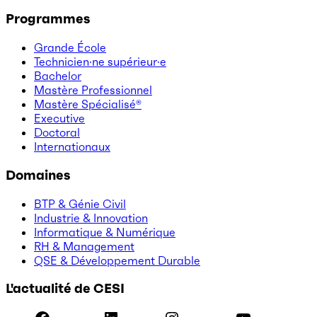
Programmes
Grande École
Technicien·ne supérieur·e
Bachelor
Mastère Professionnel
Mastère Spécialisé®
Executive
Doctoral
Internationaux
Domaines
BTP & Génie Civil
Industrie & Innovation
Informatique & Numérique
RH & Management
QSE & Développement Durable
L'actualité de CESI