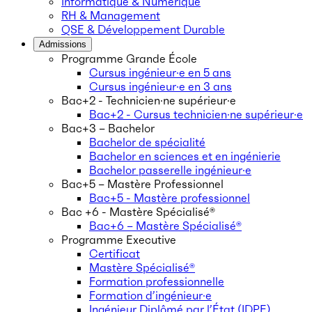
Informatique & Numérique
RH & Management
QSE & Développement Durable
Admissions
Programme Grande École
Cursus ingénieur·e en 5 ans
Cursus ingénieur·e en 3 ans
Bac+2 - Technicien·ne supérieur·e
Bac+2 - Cursus technicien·ne supérieur·e
Bac+3 – Bachelor
Bachelor de spécialité
Bachelor en sciences et en ingénierie
Bachelor passerelle ingénieur·e
Bac+5 – Mastère Professionnel
Bac+5 - Mastère professionnel
Bac +6 - Mastère Spécialisé®
Bac+6 – Mastère Spécialisé®
Programme Executive
Certificat
Mastère Spécialisé®
Formation professionnelle
Formation d’ingénieur·e
Ingénieur Diplômé par l’État (IDPE)