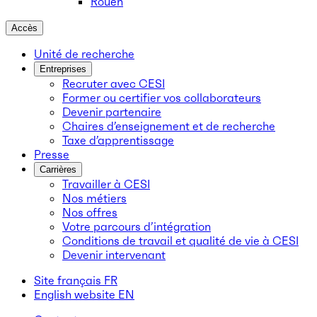
Rouen
Accès
Unité de recherche
Entreprises
Recruter avec CESI
Former ou certifier vos collaborateurs
Devenir partenaire
Chaires d’enseignement et de recherche
Taxe d’apprentissage
Presse
Carrières
Travailler à CESI
Nos métiers
Nos offres
Votre parcours d’intégration
Conditions de travail et qualité de vie à CESI
Devenir intervenant
Site français
FR
English website
EN