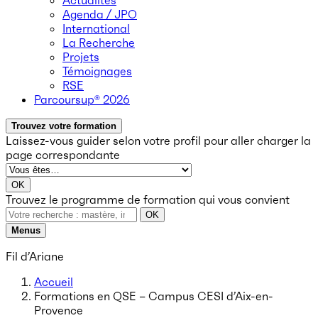
Actualités
Agenda / JPO
International
La Recherche
Projets
Témoignages
RSE
Parcoursup® 2026
Trouvez votre formation
Laissez-vous guider selon votre profil
pour aller charger la
page correspondante
OK
Trouvez le programme de formation qui vous convient
OK
Menus
Fil d’Ariane
Accueil
Formations en QSE – Campus CESI d’Aix-en-
Provence