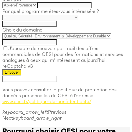
Par quel programme êtes-vous intéressé·e ?
Choix du domaine
J’accepte de recevoir par mail des offres
commerciales de CESI pour des formations et services
analogues à ceux qui m’intéressent aujourd’hui.
reCaptcha v3
Envoyer
Vous pouvez consulter la politique de protection des
données personnelles de CESI à l’adresse
www.cesi.fr/politique-de-confidentialite/
keyboard_arrow_left
Previous
Next
keyboard_arrow_right
P
ourquoi choisir CESI pour votre