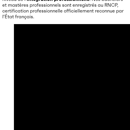
et mastères professionnels sont enregistrés au RNCP,
certification professionnelle officiellement reconnue par
l’État français.