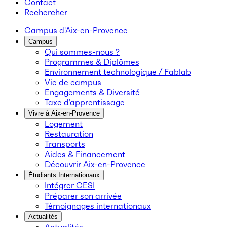
Contact
Rechercher
Campus d'Aix-en-Provence
Campus
Qui sommes-nous ?
Programmes & Diplômes
Environnement technologique / Fablab
Vie de campus
Engagements & Diversité
Taxe d’apprentissage
Vivre à Aix-en-Provence
Logement
Restauration
Transports
Aides & Financement
Découvrir Aix-en-Provence
Étudiants Internationaux
Intégrer CESI
Préparer son arrivée
Témoignages internationaux
Actualités