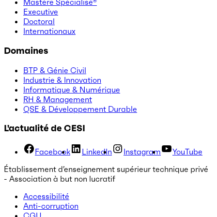
Mastère Spécialisé®
Executive
Doctoral
Internationaux
Domaines
BTP & Génie Civil
Industrie & Innovation
Informatique & Numérique
RH & Management
QSE & Développement Durable
L'actualité de CESI
Facebook
LinkedIn
Instagram
YouTube
Établissement d’enseignement supérieur technique privé
- Association à but non lucratif
Accessibilité
Anti-corruption
CGU