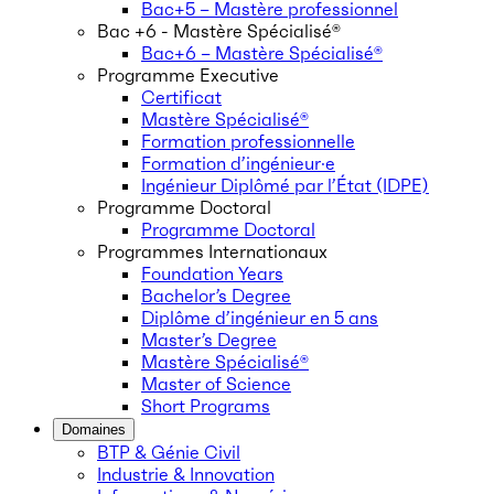
Bac+5 – Mastère professionnel
Bac +6 - Mastère Spécialisé®
Bac+6 – Mastère Spécialisé®
Programme Executive
Certificat
Mastère Spécialisé®
Formation professionnelle
Formation d’ingénieur·e
Ingénieur Diplômé par l’État (IDPE)
Programme Doctoral
Programme Doctoral
Programmes Internationaux
Foundation Years
Bachelor’s Degree
Diplôme d’ingénieur en 5 ans
Master’s Degree
Mastère Spécialisé®
Master of Science
Short Programs
Domaines
BTP & Génie Civil
Industrie & Innovation