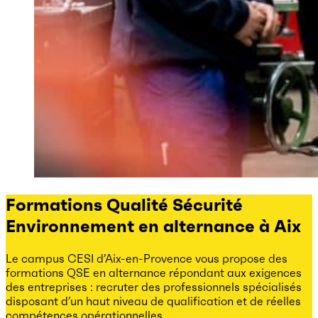
Formations Qualité Sécurité
Environnement en alternance à Aix
Le campus CESI d’Aix-en-Provence vous propose des
formations QSE en alternance répondant aux exigences
des entreprises : recruter des professionnels spécialisés
disposant d’un haut niveau de qualification et de réelles
compétences opérationnelles.