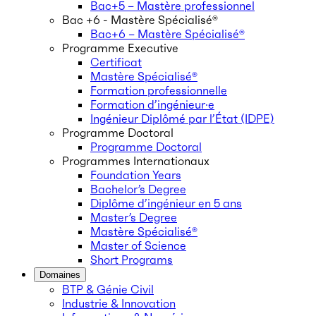
Bac+5 – Mastère professionnel
Bac +6 - Mastère Spécialisé®
Bac+6 – Mastère Spécialisé®
Programme Executive
Certificat
Mastère Spécialisé®
Formation professionnelle
Formation d’ingénieur·e
Ingénieur Diplômé par l’État (IDPE)
Programme Doctoral
Programme Doctoral
Programmes Internationaux
Foundation Years
Bachelor’s Degree
Diplôme d’ingénieur en 5 ans
Master’s Degree
Mastère Spécialisé®
Master of Science
Short Programs
Domaines
BTP & Génie Civil
Industrie & Innovation