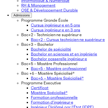
Informatique & Numérique
RH & Management
QSE & Développement Durable
Admissions
Programme Grande École
Cursus ingénieur·e en 5 ans
Cursus ingénieur·e en 3 ans
Bac+2 - Technicien·ne supérieur·e
Bac+2 - Cursus technicien·ne supérieur·e
Bac+3 – Bachelor
Bachelor de spécialité
Bachelor en sciences et en ingénierie
Bachelor passerelle ingénieur·e
Bac+5 – Mastère Professionnel
Bac+5 - Mastère professionnel
Bac +6 - Mastère Spécialisé®
Bac+6 – Mastère Spécialisé®
Programme Executive
Certificat
Mastère Spécialisé®
Formation professionnelle
Formation d’ingénieur·e
Ingénieur Diplômé par l’État (IDPE)