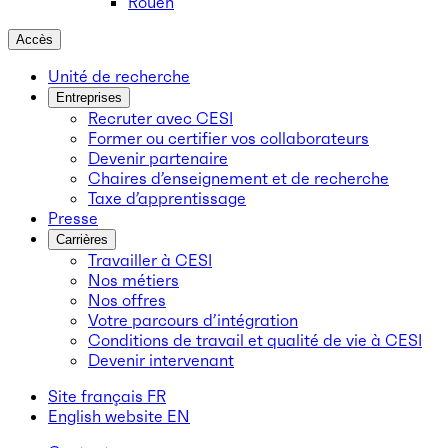
Rouen
Accès
Unité de recherche
Entreprises
Recruter avec CESI
Former ou certifier vos collaborateurs
Devenir partenaire
Chaires d’enseignement et de recherche
Taxe d’apprentissage
Presse
Carrières
Travailler à CESI
Nos métiers
Nos offres
Votre parcours d’intégration
Conditions de travail et qualité de vie à CESI
Devenir intervenant
Site français
FR
English website
EN