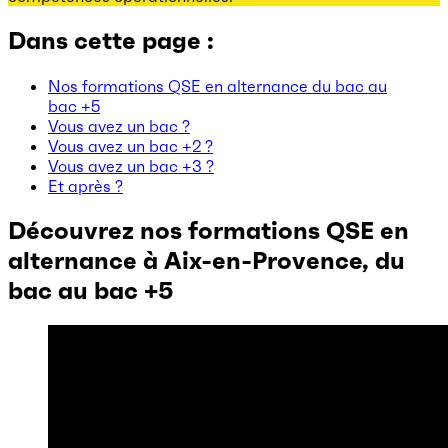
Dans cette page :
Nos formations QSE en alternance du bac au
bac +5
Vous avez un bac ?
Vous avez un bac +2 ?
Vous avez un bac +3 ?
Et après ?
Découvrez nos formations QSE en
alternance à Aix-en-Provence, du
bac au bac +5