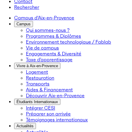
Contact
Rechercher
Campus d'Aix-en-Provence
Campus
Qui sommes-nous ?
Programmes & Diplômes
Environnement technologique / Fablab
Vie de campus
Engagements & Diversité
Taxe d’apprentissage
Vivre à Aix-en-Provence
Logement
Restauration
Transports
Aides & Financement
Découvrir Aix-en-Provence
Étudiants Internationaux
Intégrer CESI
Préparer son arrivée
Témoignages internationaux
Actualités