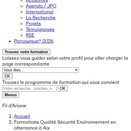
Actualités
Agenda / JPO
International
La Recherche
Projets
Témoignages
RSE
Parcoursup® 2026
Trouvez votre formation
Laissez-vous guider selon votre profil
pour aller charger la
page correspondante
OK
Trouvez le programme de formation qui vous convient
OK
Menus
Fil d’Ariane
Accueil
Formations Qualité Sécurité Environnement en
alternance à Aix