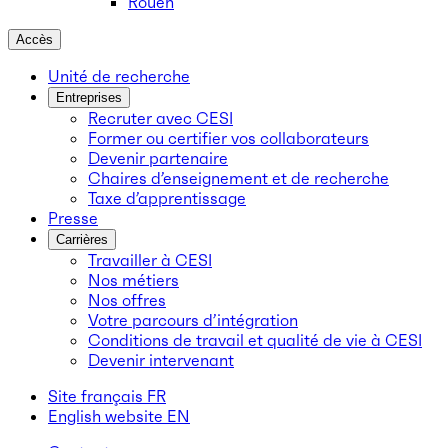
Rouen
Accès
Unité de recherche
Entreprises
Recruter avec CESI
Former ou certifier vos collaborateurs
Devenir partenaire
Chaires d’enseignement et de recherche
Taxe d’apprentissage
Presse
Carrières
Travailler à CESI
Nos métiers
Nos offres
Votre parcours d’intégration
Conditions de travail et qualité de vie à CESI
Devenir intervenant
Site français
FR
English website
EN