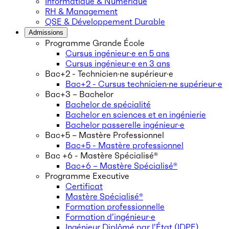
Informatique & Numérique
RH & Management
QSE & Développement Durable
Admissions
Programme Grande École
Cursus ingénieur·e en 5 ans
Cursus ingénieur·e en 3 ans
Bac+2 - Technicien·ne supérieur·e
Bac+2 - Cursus technicien·ne supérieur·e
Bac+3 – Bachelor
Bachelor de spécialité
Bachelor en sciences et en ingénierie
Bachelor passerelle ingénieur·e
Bac+5 – Mastère Professionnel
Bac+5 - Mastère professionnel
Bac +6 - Mastère Spécialisé®
Bac+6 – Mastère Spécialisé®
Programme Executive
Certificat
Mastère Spécialisé®
Formation professionnelle
Formation d’ingénieur·e
Ingénieur Diplômé par l’État (IDPE)