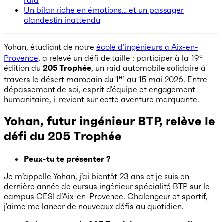
Un bilan riche en émotions… et un passager
clandestin inattendu
Yohan, étudiant de notre
école d’ingénieurs à Aix-en-
e
Provence
, a relevé un défi de taille : participer à la 19
édition du
205 Trophée
, un raid automobile solidaire à
er
travers le désert marocain du 1
au 15 mai 2026. Entre
dépassement de soi, esprit d’équipe et engagement
humanitaire, il revient sur cette aventure marquante.
Yohan, futur ingénieur BTP, relève le
défi du 205 Trophée
Peux-tu te présenter ?
Je m’appelle Yohan, j’ai bientôt 23 ans et je suis en
dernière année de cursus ingénieur spécialité BTP sur le
campus CESI d’Aix-en-Provence. Chalengeur et sportif,
j’aime me lancer de nouveaux défis au quotidien.