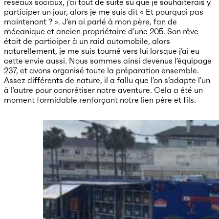
réseaux sociaux, j’ai tout de suite su que je souhaiterais y
participer un jour, alors je me suis dit « Et pourquoi pas
maintenant ? ». J’en ai parlé à mon père, fan de
mécanique et ancien propriétaire d’une 205. Son rêve
était de participer à un raid automobile, alors
naturellement, je me suis tourné vers lui lorsque j’ai eu
cette envie aussi. Nous sommes ainsi devenus l’équipage
237, et avons organisé toute la préparation ensemble.
Assez différents de nature, il a fallu que l’on s’adapte l’un
à l’autre pour concrétiser notre aventure. Cela a été un
moment formidable renforçant notre lien père et fils.