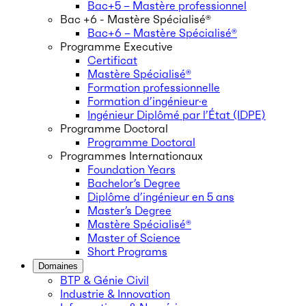
Bac+5 – Mastère professionnel
Bac +6 - Mastère Spécialisé®
Bac+6 – Mastère Spécialisé®
Programme Executive
Certificat
Mastère Spécialisé®
Formation professionnelle
Formation d’ingénieur·e
Ingénieur Diplômé par l’État (IDPE)
Programme Doctoral
Programme Doctoral
Programmes Internationaux
Foundation Years
Bachelor’s Degree
Diplôme d’ingénieur en 5 ans
Master’s Degree
Mastère Spécialisé®
Master of Science
Short Programs
Domaines
BTP & Génie Civil
Industrie & Innovation