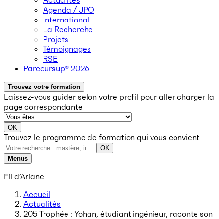
Actualités
Agenda / JPO
International
La Recherche
Projets
Témoignages
RSE
Parcoursup® 2026
Trouvez votre formation
Laissez-vous guider selon votre profil
pour aller charger la
page correspondante
OK
Trouvez le programme de formation qui vous convient
OK
Menus
Fil d’Ariane
Accueil
Actualités
205 Trophée : Yohan, étudiant ingénieur, raconte son