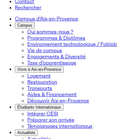
Contact
Rechercher
Campus d'Aix-en-Provence
Campus
Qui sommes-nous ?
Programmes & Diplômes
Environnement technologique / Fablab
Vie de campus
Engagements & Diversité
Taxe d’apprentissage
Vivre à Aix-en-Provence
Logement
Restauration
Transports
Aides & Financement
Découvrir Aix-en-Provence
Étudiants Internationaux
Intégrer CESI
Préparer son arrivée
Témoignages internationaux
Actualités