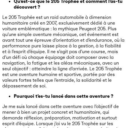
Qu’est-ce que le 205 Trophée et comment l’as-tu
découvert ?
Le 205 Trophée est un raid automobile à dimension
humanitaire créé en 2007, exclusivement dédié à une
voiture emblématique : la mythique Peugeot 205. Plus
qu’une simple aventure mécanique, cet événement est
avant tout une épreuve d’orientation et d’endurance, où la
performance pure laisse place à la gestion, à la fiabilité
et à l’esprit d’équipe. Il ne s’agit pas d’une course, mais
d’un défi où chaque équipage doit composer avec la
navigation, la fatigue et les aléas mécaniques, avec un
seul objectif : atteindre la ligne d’arrivée. Le 205 Trophée
est une aventure humaine et sportive, portée par des
valeurs fortes telles que l’entraide, la solidarité et le
dépassement de soi.
Pourquoi t’es-tu lancé dans cette aventure ?
Je me suis lancé dans cette aventure avec l’objectif de
mener à bien un projet concret et humanitaire, qui
demande réflexion, préparation, motivation et surtout
esprit d’équipe. Lorsque j’ai vu le 205 Trophée sur les