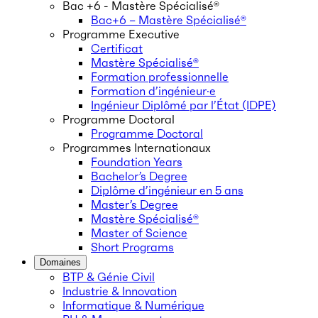
Bac +6 - Mastère Spécialisé®
Bac+6 – Mastère Spécialisé®
Programme Executive
Certificat
Mastère Spécialisé®
Formation professionnelle
Formation d’ingénieur·e
Ingénieur Diplômé par l’État (IDPE)
Programme Doctoral
Programme Doctoral
Programmes Internationaux
Foundation Years
Bachelor’s Degree
Diplôme d’ingénieur en 5 ans
Master’s Degree
Mastère Spécialisé®
Master of Science
Short Programs
Domaines
BTP & Génie Civil
Industrie & Innovation
Informatique & Numérique