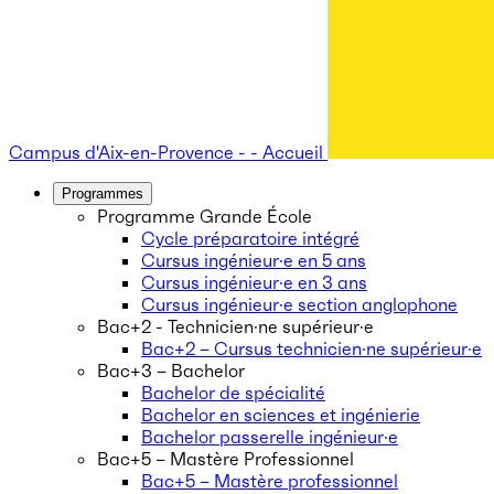
Campus d'Aix-en-Provence - - Accueil
Programmes
Programme Grande École
Cycle préparatoire intégré
Cursus ingénieur·e en 5 ans
Cursus ingénieur·e en 3 ans
Cursus ingénieur·e section anglophone
Bac+2 - Technicien·ne supérieur·e
Bac+2 – Cursus technicien·ne supérieur·e
Bac+3 – Bachelor
Bachelor de spécialité
Bachelor en sciences et ingénierie
Bachelor passerelle ingénieur·e
Bac+5 – Mastère Professionnel
Bac+5 – Mastère professionnel