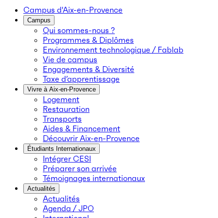
Campus d'Aix-en-Provence
Campus
Qui sommes-nous ?
Programmes & Diplômes
Environnement technologique / Fablab
Vie de campus
Engagements & Diversité
Taxe d’apprentissage
Vivre à Aix-en-Provence
Logement
Restauration
Transports
Aides & Financement
Découvrir Aix-en-Provence
Étudiants Internationaux
Intégrer CESI
Préparer son arrivée
Témoignages internationaux
Actualités
Actualités
Agenda / JPO