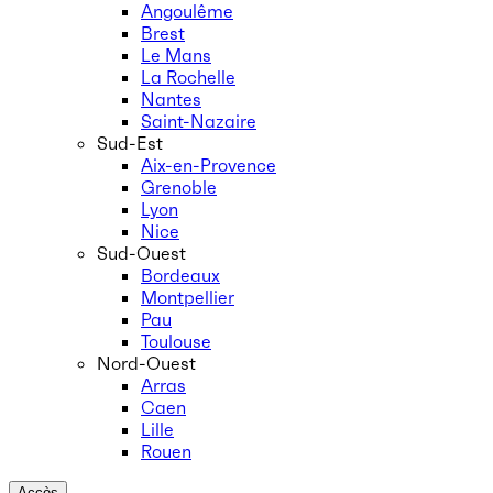
Angoulême
Brest
Le Mans
La Rochelle
Nantes
Saint-Nazaire
Sud-Est
Aix-en-Provence
Grenoble
Lyon
Nice
Sud-Ouest
Bordeaux
Montpellier
Pau
Toulouse
Nord-Ouest
Arras
Caen
Lille
Rouen
Accès