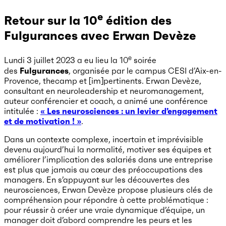
e
Retour sur la 10
édition des
Fulgurances avec Erwan Devèze
e
Lundi 3 juillet 2023 a eu lieu la 10
soirée
des
Fulgurances
, organisée par le campus CESI d’Aix-en-
Provence, thecamp et [im]pertinents. Erwan Devèze,
consultant en neuroleadership et neuromanagement,
auteur conférencier et coach, a animé une conférence
intitulée :
« Les neurosciences : un levier d’engagement
et de motivation ! »
.
Dans un contexte complexe, incertain et imprévisible
devenu aujourd’hui la normalité, motiver ses équipes et
améliorer l’implication des salariés dans une entreprise
est plus que jamais au cœur des préoccupations des
managers. En s’appuyant sur les découvertes des
neurosciences, Erwan Devèze propose plusieurs clés de
compréhension pour répondre à cette problématique :
pour réussir à créer une vraie dynamique d’équipe, un
manager doit d’abord comprendre les peurs et les