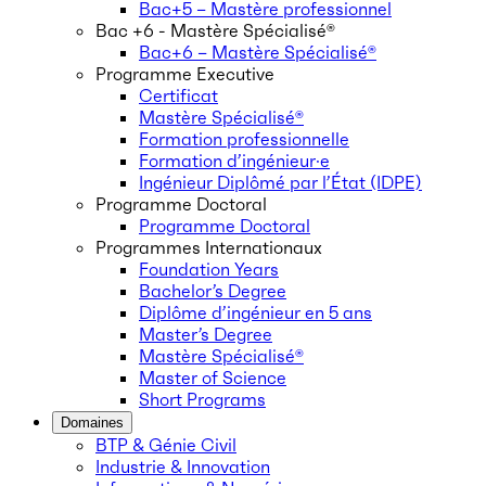
Bac+5 – Mastère professionnel
Bac +6 - Mastère Spécialisé®
Bac+6 – Mastère Spécialisé®
Programme Executive
Certificat
Mastère Spécialisé®
Formation professionnelle
Formation d’ingénieur·e
Ingénieur Diplômé par l’État (IDPE)
Programme Doctoral
Programme Doctoral
Programmes Internationaux
Foundation Years
Bachelor’s Degree
Diplôme d’ingénieur en 5 ans
Master’s Degree
Mastère Spécialisé®
Master of Science
Short Programs
Domaines
BTP & Génie Civil
Industrie & Innovation