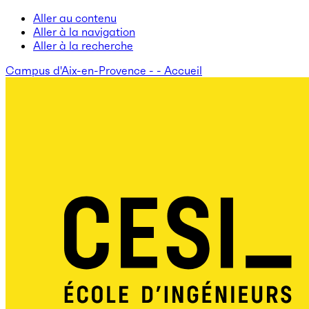
Aller au contenu
Aller à la navigation
Aller à la recherche
Campus d'Aix-en-Provence - - Accueil