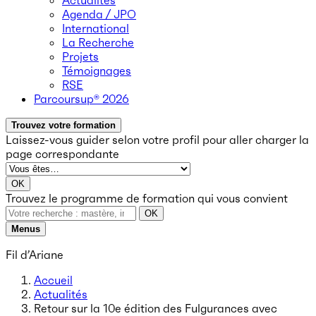
Actualités
Agenda / JPO
International
La Recherche
Projets
Témoignages
RSE
Parcoursup® 2026
Trouvez votre formation
Laissez-vous guider selon votre profil
pour aller charger la
page correspondante
OK
Trouvez le programme de formation qui vous convient
OK
Menus
Fil d’Ariane
Accueil
Actualités
Retour sur la 10e édition des Fulgurances avec