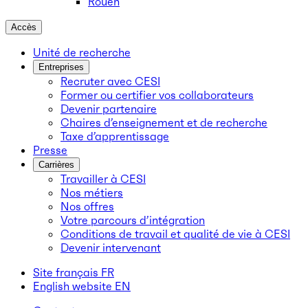
Rouen
Accès
Unité de recherche
Entreprises
Recruter avec CESI
Former ou certifier vos collaborateurs
Devenir partenaire
Chaires d’enseignement et de recherche
Taxe d’apprentissage
Presse
Carrières
Travailler à CESI
Nos métiers
Nos offres
Votre parcours d’intégration
Conditions de travail et qualité de vie à CESI
Devenir intervenant
Site français
FR
English website
EN