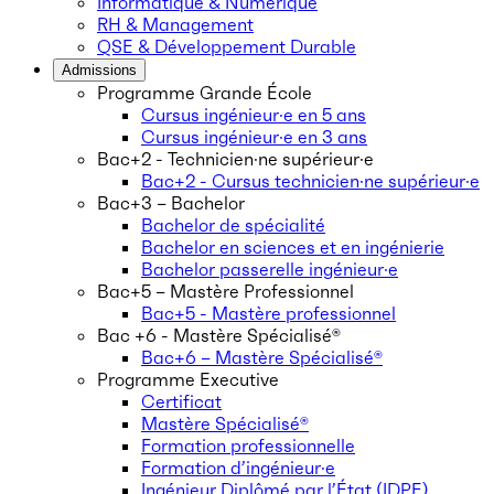
Informatique & Numérique
RH & Management
QSE & Développement Durable
Admissions
Programme Grande École
Cursus ingénieur·e en 5 ans
Cursus ingénieur·e en 3 ans
Bac+2 - Technicien·ne supérieur·e
Bac+2 - Cursus technicien·ne supérieur·e
Bac+3 – Bachelor
Bachelor de spécialité
Bachelor en sciences et en ingénierie
Bachelor passerelle ingénieur·e
Bac+5 – Mastère Professionnel
Bac+5 - Mastère professionnel
Bac +6 - Mastère Spécialisé®
Bac+6 – Mastère Spécialisé®
Programme Executive
Certificat
Mastère Spécialisé®
Formation professionnelle
Formation d’ingénieur·e
Ingénieur Diplômé par l’État (IDPE)