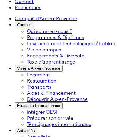
Contact
Rechercher
Campus d'Aix-en-Provence
Campus
Qui sommes-nous ?
Programmes & Diplômes
Environnement technologique / Fablab
Vie de campus
Engagements & Diversité
Taxe d’apprentissage
Vivre à Aix-en-Provence
Logement
Restauration
Transports
Aides & Financement
Découvrir Aix-en-Provence
Étudiants Internationaux
Intégrer CESI
Préparer son arrivée
Témoignages internationaux
Actualités