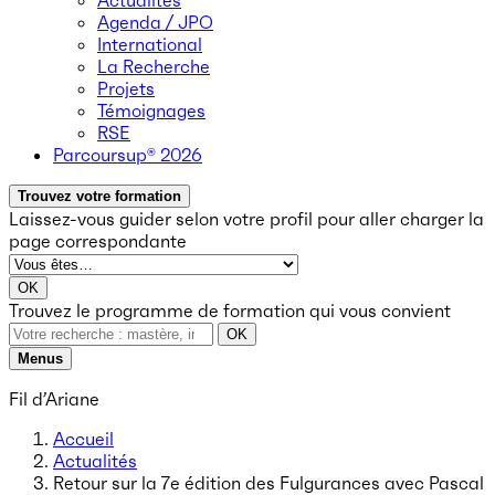
Actualités
Agenda / JPO
International
La Recherche
Projets
Témoignages
RSE
Parcoursup® 2026
Trouvez votre formation
Laissez-vous guider selon votre profil
pour aller charger la
page correspondante
OK
Trouvez le programme de formation qui vous convient
OK
Menus
Fil d’Ariane
Accueil
Actualités
Retour sur la 7e édition des Fulgurances avec Pascal