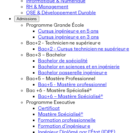
Informatique & Numérique
RH & Management
QSE & Développement Durable
Admissions
Programme Grande École
Cursus ingénieur·e en 5 ans
Cursus ingénieur·e en 3 ans
Bac+2 - Technicien·ne supérieur·e
Bac+2 - Cursus technicien·ne supérieur·e
Bac+3 – Bachelor
Bachelor de spécialité
Bachelor en sciences et en ingénierie
Bachelor passerelle ingénieur·e
Bac+5 – Mastère Professionnel
Bac+5 - Mastère professionnel
Bac +6 - Mastère Spécialisé®
Bac+6 – Mastère Spécialisé®
Programme Executive
Certificat
Mastère Spécialisé®
Formation professionnelle
Formation d’ingénieur·e
Ingénieur Diplômé par l’État (IDPE)