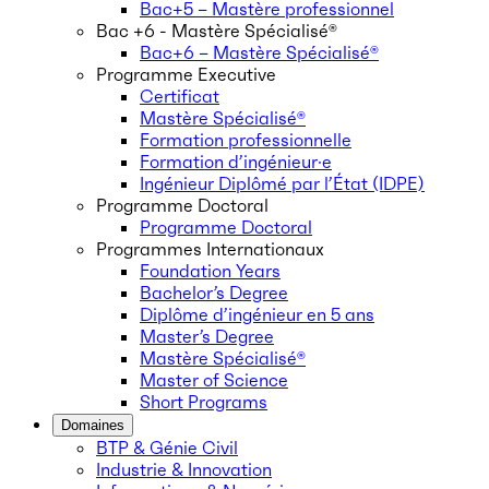
Bac+5 – Mastère professionnel
Bac +6 - Mastère Spécialisé®
Bac+6 – Mastère Spécialisé®
Programme Executive
Certificat
Mastère Spécialisé®
Formation professionnelle
Formation d’ingénieur·e
Ingénieur Diplômé par l’État (IDPE)
Programme Doctoral
Programme Doctoral
Programmes Internationaux
Foundation Years
Bachelor’s Degree
Diplôme d’ingénieur en 5 ans
Master’s Degree
Mastère Spécialisé®
Master of Science
Short Programs
Domaines
BTP & Génie Civil
Industrie & Innovation