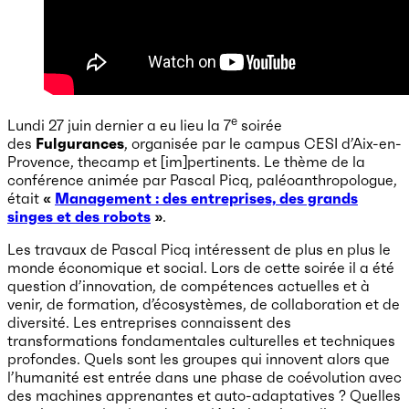
e
Lundi 27 juin dernier a eu lieu la 7
soirée
des
Fulgurances
, organisée par le campus CESI d’Aix-en-
Provence, thecamp et [im]pertinents. Le thème de la
conférence animée par Pascal Picq, paléoanthropologue,
était
«
Management : des entreprises, des grands
singes et des robots
»
.
Les travaux de Pascal Picq intéressent de plus en plus le
monde économique et social. Lors de cette soirée il a été
question d’innovation, de compétences actuelles et à
venir, de formation, d’écosystèmes, de collaboration et de
diversité. Les entreprises connaissent des
transformations fondamentales culturelles et techniques
profondes. Quels sont les groupes qui innovent alors que
l’humanité est entrée dans une phase de coévolution avec
des machines apprenantes et auto-adaptatives ? Quelles