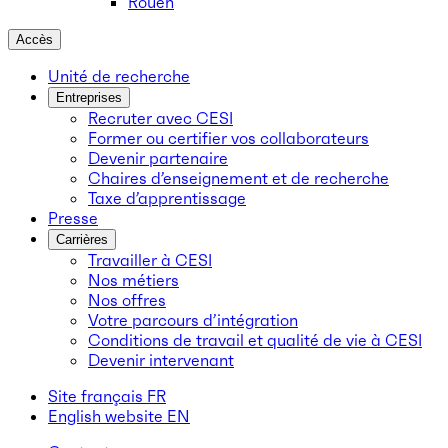
Rouen
Accès
Unité de recherche
Entreprises
Recruter avec CESI
Former ou certifier vos collaborateurs
Devenir partenaire
Chaires d’enseignement et de recherche
Taxe d’apprentissage
Presse
Carrières
Travailler à CESI
Nos métiers
Nos offres
Votre parcours d’intégration
Conditions de travail et qualité de vie à CESI
Devenir intervenant
Site français
FR
English website
EN