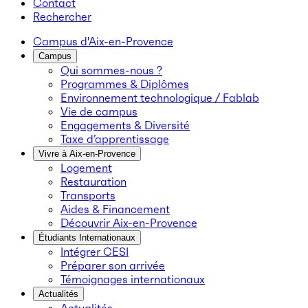
Contact
Rechercher
Campus d'Aix-en-Provence
Campus
Qui sommes-nous ?
Programmes & Diplômes
Environnement technologique / Fablab
Vie de campus
Engagements & Diversité
Taxe d’apprentissage
Vivre à Aix-en-Provence
Logement
Restauration
Transports
Aides & Financement
Découvrir Aix-en-Provence
Étudiants Internationaux
Intégrer CESI
Préparer son arrivée
Témoignages internationaux
Actualités