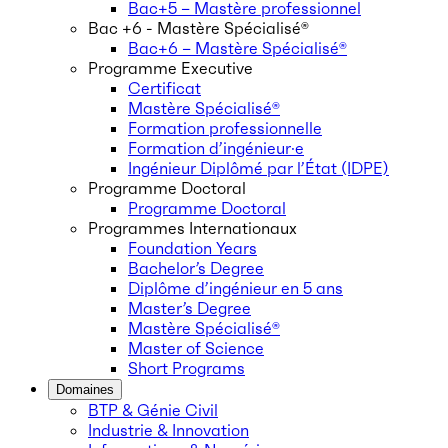
Bac+5 – Mastère professionnel
Bac +6 - Mastère Spécialisé®
Bac+6 – Mastère Spécialisé®
Programme Executive
Certificat
Mastère Spécialisé®
Formation professionnelle
Formation d’ingénieur·e
Ingénieur Diplômé par l’État (IDPE)
Programme Doctoral
Programme Doctoral
Programmes Internationaux
Foundation Years
Bachelor’s Degree
Diplôme d’ingénieur en 5 ans
Master’s Degree
Mastère Spécialisé®
Master of Science
Short Programs
Domaines
BTP & Génie Civil
Industrie & Innovation