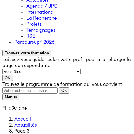
Actualités
Agenda / JPO
International
La Recherche
Projets
Témoignages
RSE
Parcoursup® 2026
Trouvez votre formation
Laissez-vous guider selon votre profil
pour aller charger la
page correspondante
OK
Trouvez le programme de formation qui vous convient
OK
Menus
Fil d’Ariane
Accueil
Actualités
Page 3