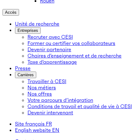
Rouen
Accès
Unité de recherche
Entreprises
Recruter avec CESI
Former ou certifier vos collaborateurs
Devenir partenaire
Chaires d’enseignement et de recherche
Taxe d’apprentissage
Presse
Carrières
Travailler à CESI
Nos métiers
Nos offres
Votre parcours d’intégration
Conditions de travail et qualité de vie à CESI
Devenir intervenant
Site français
FR
English website
EN