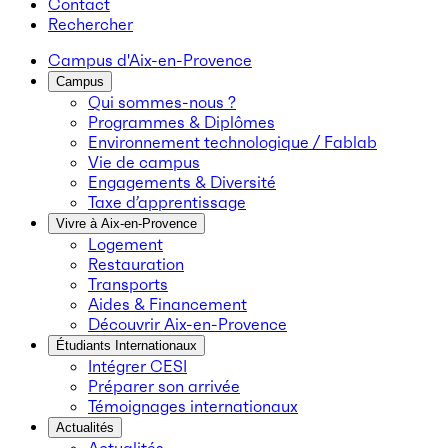
Contact
Rechercher
Campus d'Aix-en-Provence
Campus
Qui sommes-nous ?
Programmes & Diplômes
Environnement technologique / Fablab
Vie de campus
Engagements & Diversité
Taxe d’apprentissage
Vivre à Aix-en-Provence
Logement
Restauration
Transports
Aides & Financement
Découvrir Aix-en-Provence
Étudiants Internationaux
Intégrer CESI
Préparer son arrivée
Témoignages internationaux
Actualités