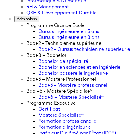
Informatique & Numérique
RH & Management
QSE & Développement Durable
Admissions
Programme Grande École
Cursus ingénieur·e en 5 ans
Cursus ingénieur·e en 3 ans
Bac+2 - Technicien·ne supérieur·e
Bac+2 - Cursus technicien·ne supérieur·e
Bac+3 – Bachelor
Bachelor de spécialité
Bachelor en sciences et en ingénierie
Bachelor passerelle ingénieur·e
Bac+5 – Mastère Professionnel
Bac+5 - Mastère professionnel
Bac +6 - Mastère Spécialisé®
Bac+6 – Mastère Spécialisé®
Programme Executive
Certificat
Mastère Spécialisé®
Formation professionnelle
Formation d’ingénieur·e
Ingénieur Diplômé par l’État (IDPE)